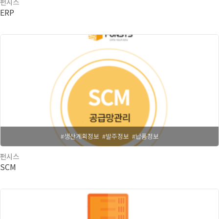
펀시스
ERP
#생산계획정보
#발주정보
#납품정보
펀시스
SCM