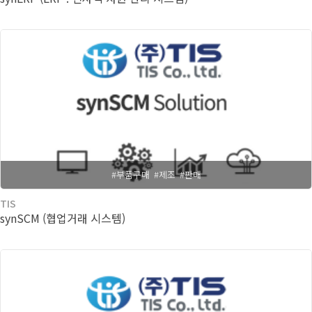
#부품구매
#제조
#판매
TIS
synSCM (협업거래 시스템)