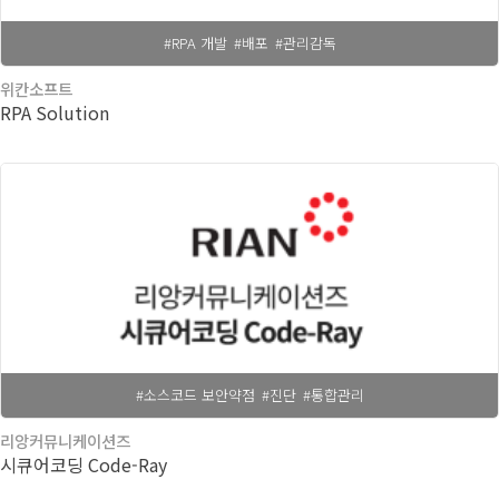
#RPA 개발
#배포
#관리감독
위칸소프트
RPA Solution
#소스코드 보안약점
#진단
#통합관리
리앙커뮤니케이션즈
시큐어코딩 Code-Ray