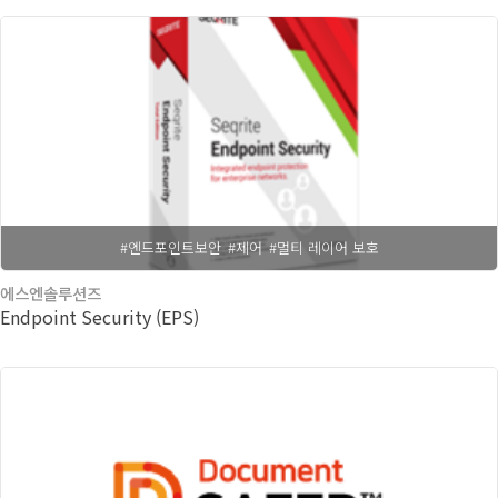
#엔드포인트보안
#제어
#멀티 레이어 보호
에스엔솔루션즈
Endpoint Security (EPS)