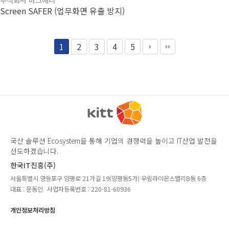
Screen SAFER (업무화면 유출 방지)
1
2
3
4
5
국산 솔루션 Ecosystem을 통해 기업의 경쟁력을 높이고 IT산업 발전을
선도하겠습니다.
한국IT진흥(주)
서울특별시 영등포구 양평로 21가길 19(양평동5가) 우림라이온스밸리B동 6층
대표 : 문동인
사업자등록번호 : 220-81-60936
개인정보처리방침