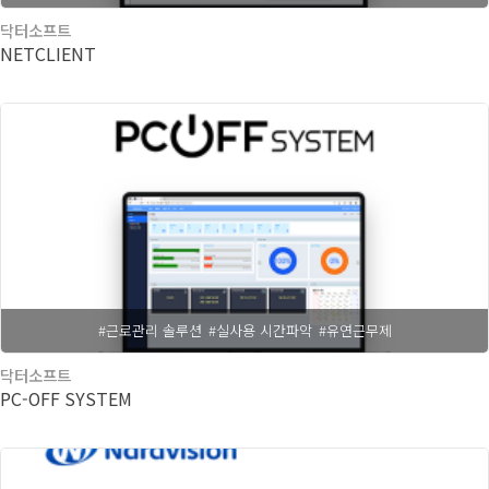
닥터소프트
NETCLIENT
#근로관리 솔루션
#실사용 시간파악
#유연근무제
닥터소프트
PC-OFF SYSTEM