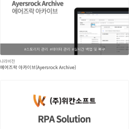
#스토리지 관리
#데이터 관리
#실시간 백업 및 복구
나라비전
에어즈락 아카이브(Ayersrock Archive)