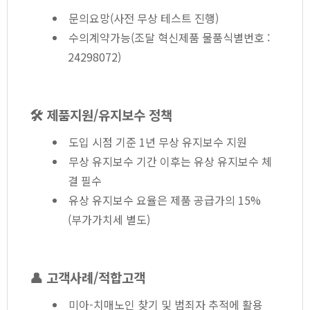
문의요망(사전 무상 테스트 진행)
수의계약가능(조달 혁신제품 물품식별번호 :
24298072)
🛠️ 제품지원/유지보수 정책
도입 시점 기준 1년 무상 유지보수 지원
무상 유지보수 기간 이후는 유상 유지보수 체
결 필수
유상 유지보수 요율은 제품 공급가의 15%
(부가가치세 별도)
👤 고객사례/적합고객
미아-치매노인 찾기 및 범죄자 추적에 활용