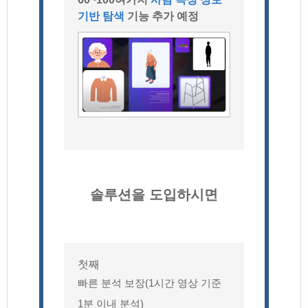
기반 탐색
기능 추가 예정
솔루션을 도입하시면
첫째
빠른 분석 보장(1시간 영상 기준
1분 이내 분석)