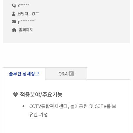
0*****
담당자 : 강**
p********
홈페이지
솔루션 상세정보
Q&A
0
💙 적용분야/주요기능
CCTV통합관제센터, 놀이공원 및 CCTV를 보
유한 기업