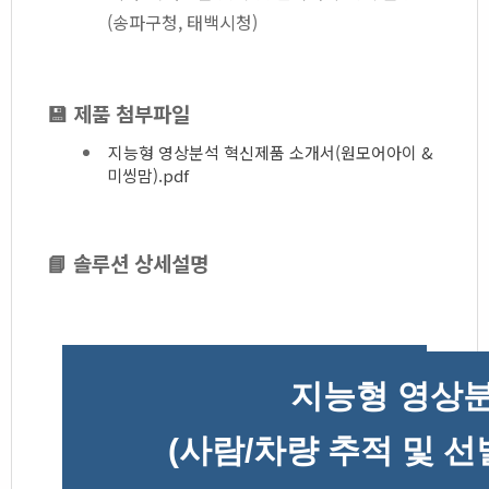
(송파구청, 태백시청)
💾 제품 첨부파일
지능형 영상분석 혁신제품 소개서(원모어아이 &
미씽맘).pdf
📘 솔루션 상세설명
지능형 영상분
(사람/차량 추적 및 