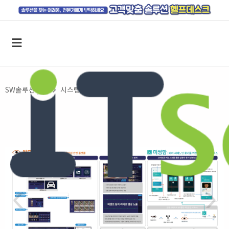
SW솔루션
시스템 관리 및 운용