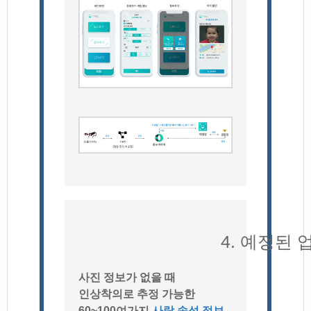
4. 예정된 
사진 정보가 없을 때
인상착의로 추정 가능한
60~100여가지
사람 속성 정보