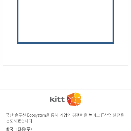
조달청 혁신제품몰
브로슈어
(주)원모어시큐리티 홈페이지
국산 솔루션 Ecosystem을 통해 기업의 경쟁력을 높이고 IT산업 발전을
선도하겠습니다.
한국IT진흥(주)