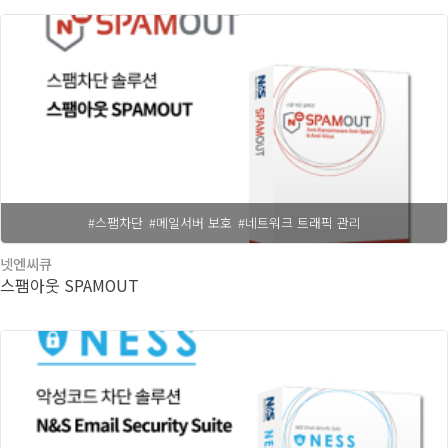
#스팸차단
#메일서버 보호
#네트워크 트래픽 관리
넷엔씨큐
스팸아웃 SPAMOUT