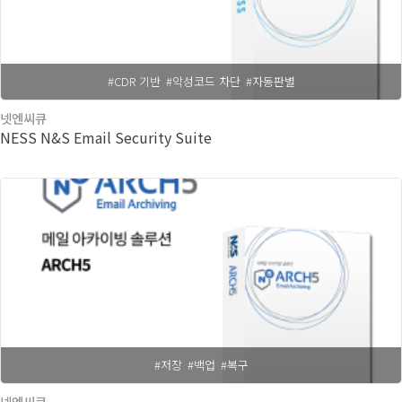
#CDR 기반
#악성코드 차단
#자동판별
넷엔씨큐
NESS N&S Email Security Suite
#저장
#백업
#복구
넷엔씨큐