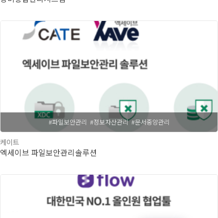
#파일보안관리
#정보자산관리
#문서중앙관리
케이트
엑세이브 파일보안관리솔루션