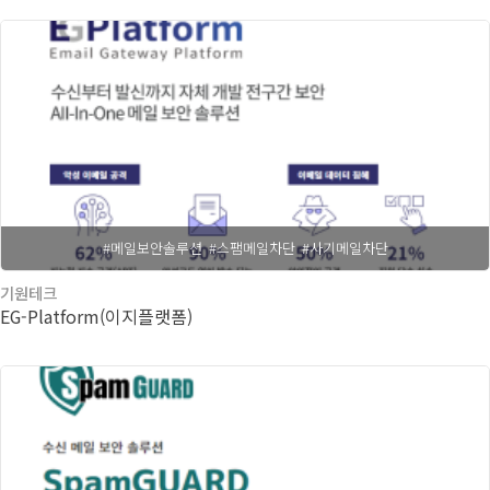
#메일보안솔루션
#스팸메일차단
#사기메일차단
기원테크
EG-Platform(이지플랫폼)