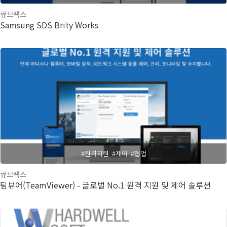
큐브렉스
Samsung SDS Brity Works
#원격지원
#제어
#협업
큐브렉스
팀뷰어(TeamViewer) - 글로벌 No.1 원격 지원 및 제어 솔루션