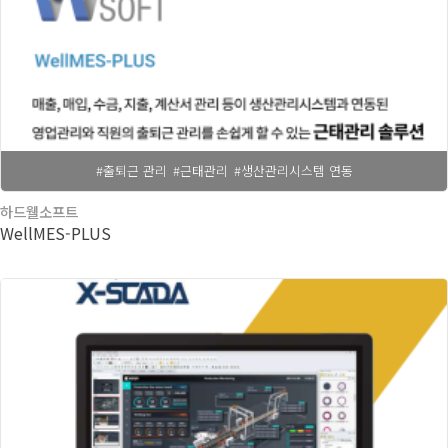
#출퇴근 관리
#근태관리
#생산관리시스템 연동
하드웰소프트
WellMES-PLUS