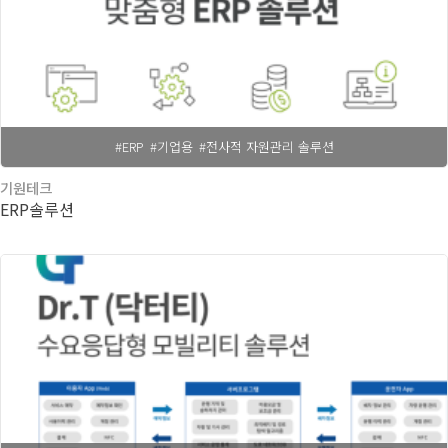
#ERP
#기업용
#전사적 자원관리 솔루션
기원테크
ERP솔루션