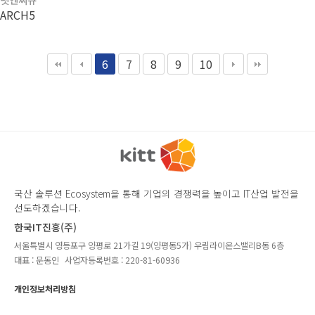
ARCH5
6
7
8
9
10
국산 솔루션 Ecosystem을 통해 기업의 경쟁력을 높이고 IT산업 발전을
선도하겠습니다.
한국IT진흥(주)
서울특별시 영등포구 양평로 21가길 19(양평동5가) 우림라이온스밸리B동 6층
대표 : 문동인
사업자등록번호 : 220-81-60936
개인정보처리방침